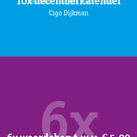
10x decemberkalender
Cigo Dijkman
6x