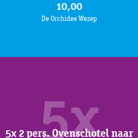
10,00
De Orchidee Wezep
5x
5x 2 pers. Ovenschotel naar