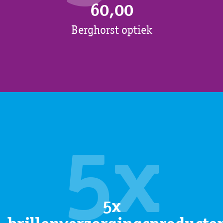
60,00
Berghorst optiek
5x
5x