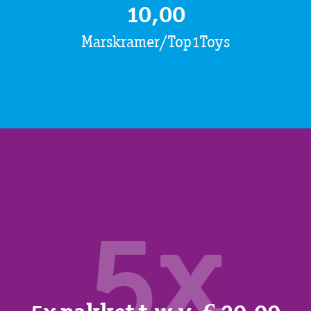
10,00
Marskramer/Top1Toys
5x