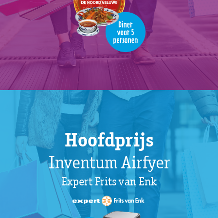
Hoofdprijs
Inventum Airfyer
Expert Frits van Enk