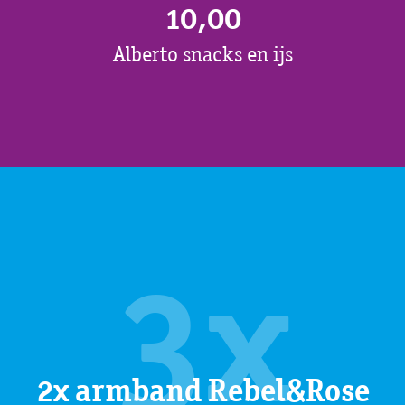
10,00
Alberto snacks en ijs
3x
2x armband Rebel&Rose